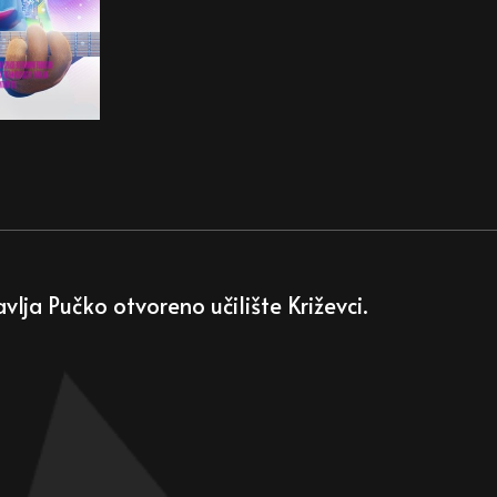
lja Pučko otvoreno učilište Križevci.