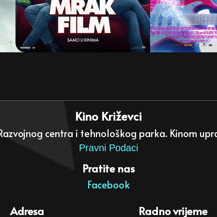
Kino Križevci
 Razvojnog centra i tehnološkog parka. Kinom uprav
Pravni Podaci
Pratite nas
Facebook
Adresa
Radno vrijeme